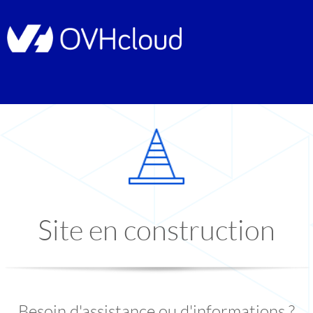
Site en construction
Besoin d'assistance ou d'informations ?